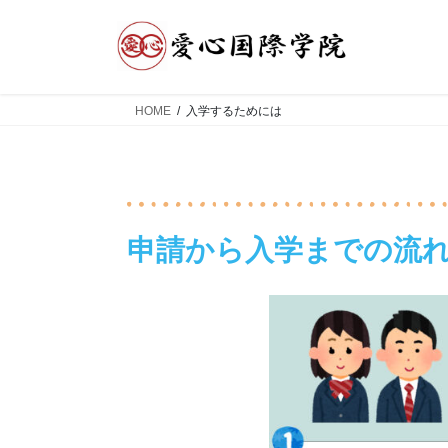
HOME
入学するためには
申請から入学までの流