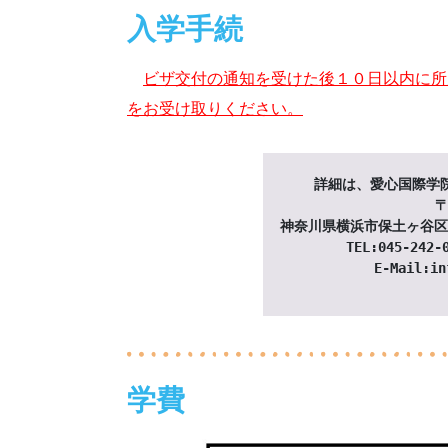
入学手続
ビザ交付の通知を受けた後１０日以内に所
をお受け取りください。
詳細は、愛心国際学
〒
神奈川県横浜市保土ヶ谷区
TEL:045-242-
E-Mail:in
学費