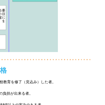
格
学校教育を修了（見込み）した者。
費の負担が出来る者。
験N5以上の実力のある者。