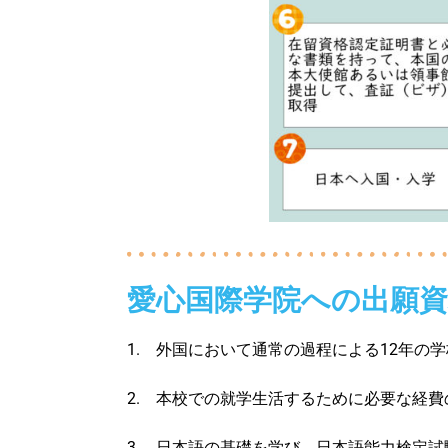
愛心国際学院への出願資
1. 外国において通常の過程による12年の
2. 本校での就学生活するために必要な経
3. 日本語の基礎を学び、日本語能力検定試