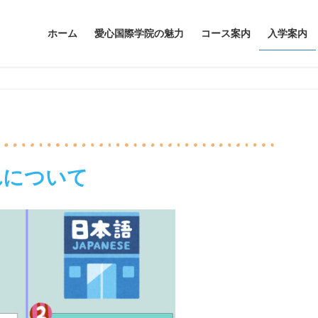
ホーム
愛心国際学院の魅力
コース案内
入学案内
れについて