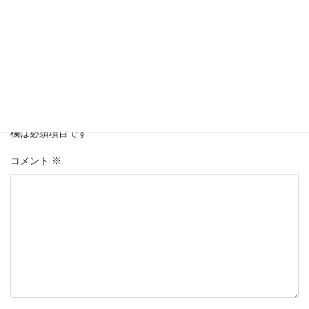
最新投稿
カテゴリー
コメントを残す
メールアドレスが公開されることはありません。
※
が付いている
欄は必須項目です
コメント
※