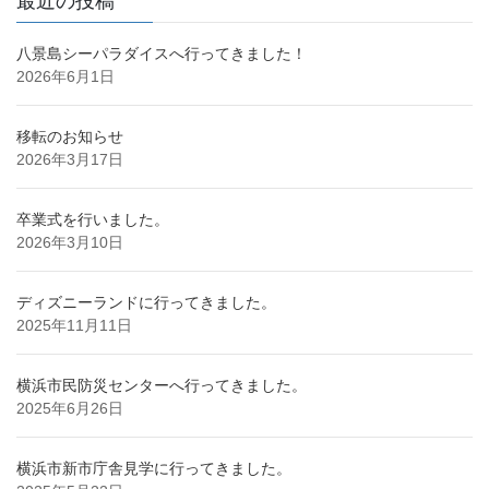
最近の投稿
ー
ー
ー
ー
ペ
ジ
ジ
ジ
ジ
八景島シーパラダイスへ行ってきました！
ー
2026年6月1日
ジ
送
移転のお知らせ
り
2026年3月17日
卒業式を行いました。
2026年3月10日
ディズニーランドに行ってきました。
2025年11月11日
横浜市民防災センターへ行ってきました。
2025年6月26日
横浜市新市庁舎見学に行ってきました。