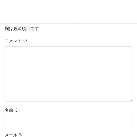
コメントを残す
メールアドレスが公開されることはありません。
※
が付いている
欄は必須項目です
コメント
※
名前
※
メール
※