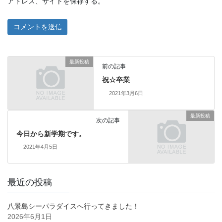
アドレス、サイトを保存する。
最新投稿
前の記事
祝☆卒業
2021年3月6日
最新投稿
次の記事
今日から新学期です。
2021年4月5日
最近の投稿
八景島シーパラダイスへ行ってきました！
2026年6月1日